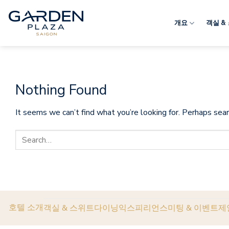
Skip
to
개요
객실 &
content
Nothing Found
It seems we can’t find what you’re looking for. Perhaps sear
호텔 소개
객실 & 스위트
다이닝
익스피리언스
미팅 & 이벤트
제