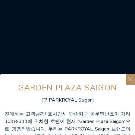
GARDEN PLAZA SAIGON
(구 PARKROYAL Saigon)
친애하는 고객님께! 호치민시 탄손화구 응우옌반쵸이 거리
309B-311에 위치한 호텔이 현재 "Garden Plaza Saigon"으
로 명명되었습니다. 우리는 PARKROYAL Saigon 브랜드의