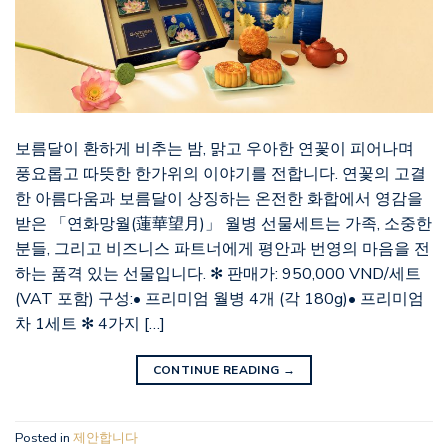
보름달이 환하게 비추는 밤, 맑고 우아한 연꽃이 피어나며
풍요롭고 따뜻한 한가위의 이야기를 전합니다. 연꽃의 고결
한 아름다움과 보름달이 상징하는 온전한 화합에서 영감을
받은 「연화망월(蓮華望月)」 월병 선물세트는 가족, 소중한
분들, 그리고 비즈니스 파트너에게 평안과 번영의 마음을 전
하는 품격 있는 선물입니다. ✻ 판매가: 950,000 VND/세트
(VAT 포함) 구성:• 프리미엄 월병 4개 (각 180g)• 프리미엄
차 1세트 ✻ 4가지 […]
CONTINUE READING
→
Posted in
제안합니다