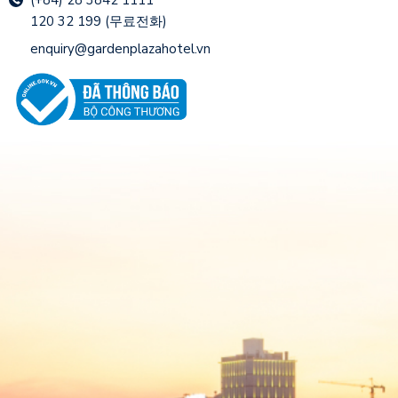
(+84) 28 3842 1111
120 32 199 (무료전화)
enquiry@gardenplazahotel.vn