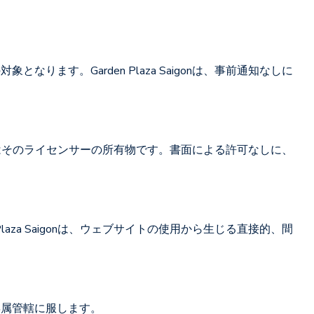
す。Garden Plaza Saigonは、事前通知なしに
nまたはそのライセンサーの所有物です。書面による許可なしに、
za Saigonは、ウェブサイトの使用から生じる直接的、間
専属管轄に服します。