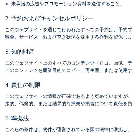
未承諾の広告やプロモーション資料を送信すること。
2. 予約およびキャンセルポリシー
このウェブサイトを通じて行われたすべての予約は、予約プロセス
料金、サービス、および空き状況を変更する権利を留保し
3. 知的財産
このウェブサイト上のすべてのコンテンツ（ロゴ、画像、テキスト
このコンテンツを商業目的でコピー、再生産、または使用
4. 責任の制限
このウェブサイトの情報が正確であるよう努めていますが、その完
接的、偶発的、または結果的な損失や損害について責任を
5. 準拠法
これらの条件は、物件が運営されている国の法律に準拠し