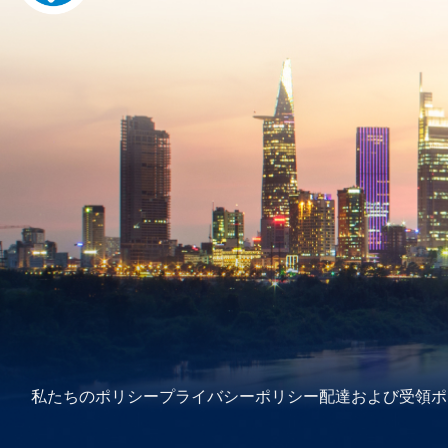
私たちのポリシー
プライバシーポリシー
配達および受領ポ