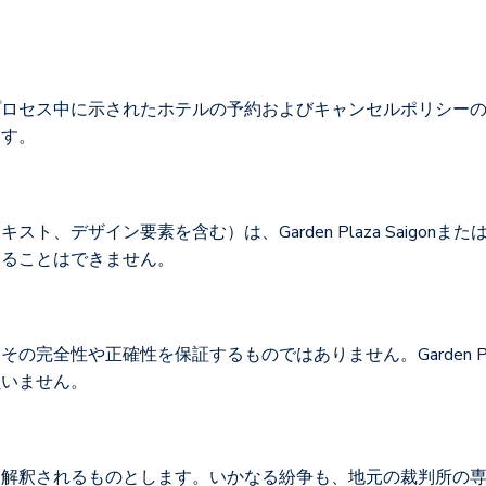
中に示されたホテルの予約およびキャンセルポリシーの対象となりま
ます。
、デザイン要素を含む）は、Garden Plaza Saigo
することはできません。
全性や正確性を保証するものではありません。Garden Pla
負いません。
、解釈されるものとします。いかなる紛争も、地元の裁判所の