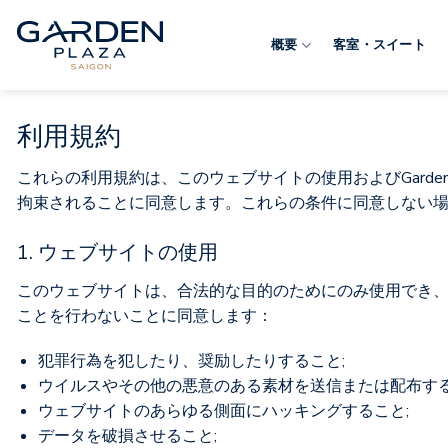
Skip
to
概要
客室・スイート
content
利用規約
これらの利用規約は、このウェブサイトの使用およびGarden
拘束されることに同意します。これらの条件に同意しない
1. ウェブサイトの使用
このウェブサイトは、合法的な目的のためにのみ使用でき
ことを行わないことに同意します：
犯罪行為を犯したり、奨励したりすること;
ウイルスやその他の悪意のある素材を送信または配布する
ウェブサイトのあらゆる側面にハッキングすること;
データを破損させること;