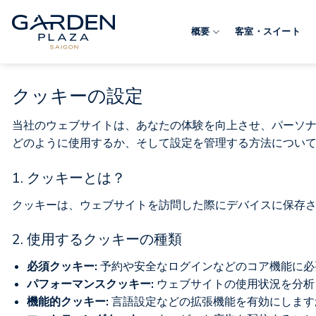
Skip
to
概要
客室・スイート
content
クッキーの設定
当社のウェブサイトは、あなたの体験を向上させ、パーソ
どのように使用するか、そして設定を管理する方法につい
1. クッキーとは？
クッキーは、ウェブサイトを訪問した際にデバイスに保存
2. 使用するクッキーの種類
必須クッキー:
予約や安全なログインなどのコア機能に必
パフォーマンスクッキー:
ウェブサイトの使用状況を分析
機能的クッキー:
言語設定などの拡張機能を有効にします