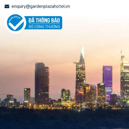
enquiry@gardenplazahotel.vn