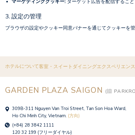
マーケティングクッキー:
ターゲット広告を配信すること
3. 設定の管理
ブラウザの設定やクッキー同意バナーを通じてクッキーを
ホテルについて
客室・スイート
ダイニング
エクスペリエン
GARDEN PLAZA SAIGON
(旧 PARKRO
309B-311 Nguyen Van Troi Street, Tan Son Hoa Ward,
Ho Chi Minh City, Vietnam.
(方向)
(+84) 28 3842 1111
120 32 199 (フリーダイヤル)