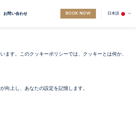
BOOK NOW
日本語
お問い合わせ
ています。このクッキーポリシーでは、クッキーとは何か、
能が向上し、あなたの設定を記憶します。